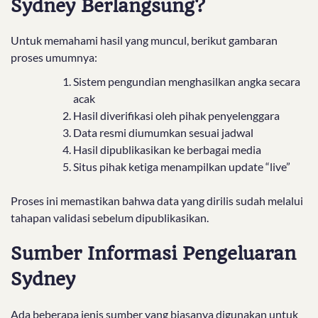
Sydney Berlangsung?
Untuk memahami hasil yang muncul, berikut gambaran
proses umumnya:
Sistem pengundian menghasilkan angka secara
acak
Hasil diverifikasi oleh pihak penyelenggara
Data resmi diumumkan sesuai jadwal
Hasil dipublikasikan ke berbagai media
Situs pihak ketiga menampilkan update “live”
Proses ini memastikan bahwa data yang dirilis sudah melalui
tahapan validasi sebelum dipublikasikan.
Sumber Informasi Pengeluaran
Sydney
Ada beberapa jenis sumber yang biasanya digunakan untuk