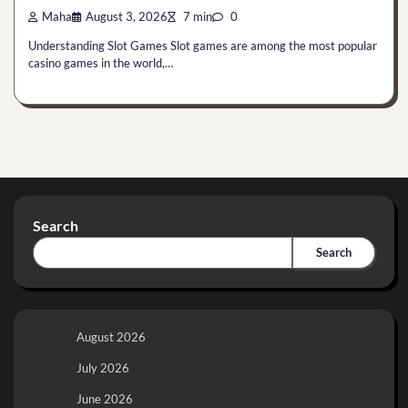
Maha
August 3, 2026
7 min
0
Understanding Slot Games Slot games are among the most popular
casino games in the world,…
Search
Search
August 2026
July 2026
June 2026