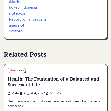
iblis4d
bokep indonesia
slot gacor
Report romance scam
agen slot
exototo
Related Posts
Business
Health: The Foundation of a Balanced and
Successful Life
Maha
August 4, 2026
5 min
0
Health is one of the most valuable aspects of human life. It affects
how people…