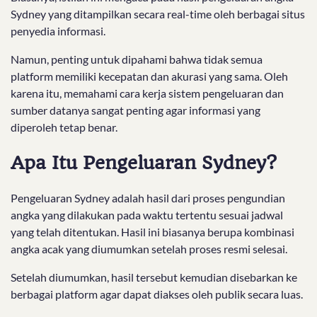
Sydney yang ditampilkan secara real-time oleh berbagai situs
penyedia informasi.
Namun, penting untuk dipahami bahwa tidak semua
platform memiliki kecepatan dan akurasi yang sama. Oleh
karena itu, memahami cara kerja sistem pengeluaran dan
sumber datanya sangat penting agar informasi yang
diperoleh tetap benar.
Apa Itu Pengeluaran Sydney?
Pengeluaran Sydney adalah hasil dari proses pengundian
angka yang dilakukan pada waktu tertentu sesuai jadwal
yang telah ditentukan. Hasil ini biasanya berupa kombinasi
angka acak yang diumumkan setelah proses resmi selesai.
Setelah diumumkan, hasil tersebut kemudian disebarkan ke
berbagai platform agar dapat diakses oleh publik secara luas.