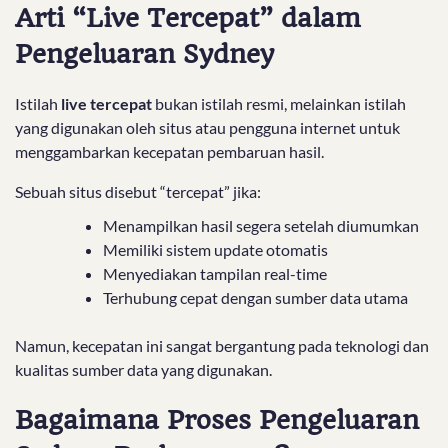
Arti “Live Tercepat” dalam
Pengeluaran Sydney
Istilah
live tercepat
bukan istilah resmi, melainkan istilah
yang digunakan oleh situs atau pengguna internet untuk
menggambarkan kecepatan pembaruan hasil.
Sebuah situs disebut “tercepat” jika:
Menampilkan hasil segera setelah diumumkan
Memiliki sistem update otomatis
Menyediakan tampilan real-time
Terhubung cepat dengan sumber data utama
Namun, kecepatan ini sangat bergantung pada teknologi dan
kualitas sumber data yang digunakan.
Bagaimana Proses Pengeluaran