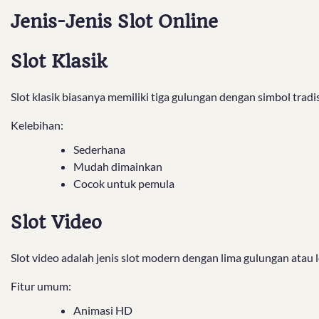
Jenis-Jenis Slot Online
Slot Klasik
Slot klasik biasanya memiliki tiga gulungan dengan simbol trad
Kelebihan:
Sederhana
Mudah dimainkan
Cocok untuk pemula
Slot Video
Slot video adalah jenis slot modern dengan lima gulungan atau l
Fitur umum:
Animasi HD