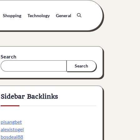
Shopping
Technology
General
Search
Search
Sidebar Backlinks
pisangbet
alexistogel
bosdeal88