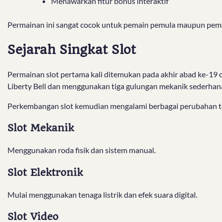
Menawarkan fitur bonus interaktif
Permainan ini sangat cocok untuk pemain pemula maupun pem
Sejarah Singkat Slot
Permainan slot pertama kali ditemukan pada akhir abad ke-19 
Liberty Bell dan menggunakan tiga gulungan mekanik sederhan
Perkembangan slot kemudian mengalami berbagai perubahan t
Slot Mekanik
Menggunakan roda fisik dan sistem manual.
Slot Elektronik
Mulai menggunakan tenaga listrik dan efek suara digital.
Slot Video