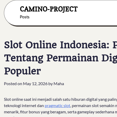
Skip
CAMINO-PROJECT
to
content
Posts
Slot Online Indonesia:
Tentang Permainan Dig
Populer
Posted on
May 12, 2026
by
Maha
Slot online saat ini menjadi salah satu hiburan digital yang p
teknologi internet dan
pragmatic slot
, permainan slot semakin 
menarik, fitur bonus yang beragam, serta gameplay sederhana m