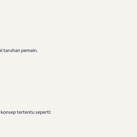
al taruhan pemain.
konsep tertentu seperti: