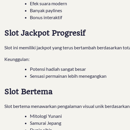
Efek suara modern
Banyak paylines
Bonus interaktif
Slot Jackpot Progresif
Slot ini memiliki jackpot yang terus bertambah berdasarkan tot
Keunggulan:
Potensi hadiah sangat besar
Sensasi permainan lebih menegangkan
Slot Bertema
Slot bertema menawarkan pengalaman visual unik berdasarkan 
Mitologi Yunani
Samurai Jepang
Dunia sihir