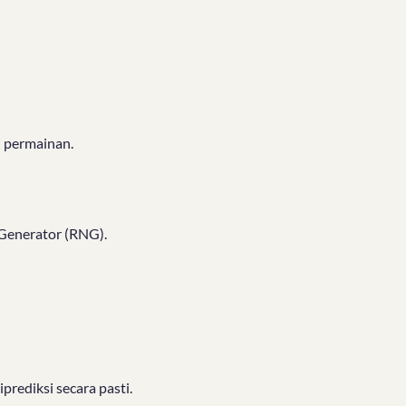
i permainan.
Generator (RNG).
prediksi secara pasti.